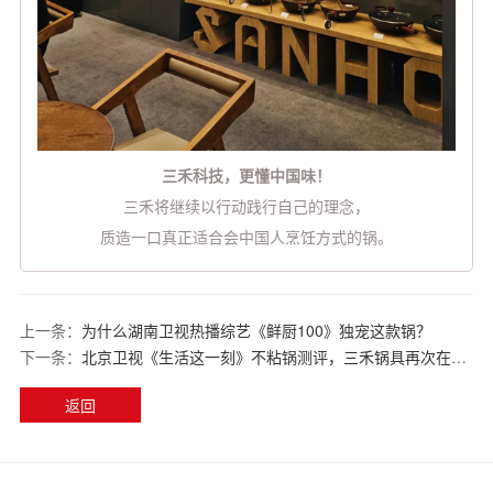
三禾科技，更懂中国味！
三禾将继续以行动践行自己的理念，
质造一口真正适合会中国人烹饪方式的锅。
上一条：
为什么湖南卫视热播综艺《鲜厨100》独宠这款锅？
下一条：
北京卫视《生活这一刻》不粘锅测评，三禾锅具再次在全国观众面前接受检验！
返回