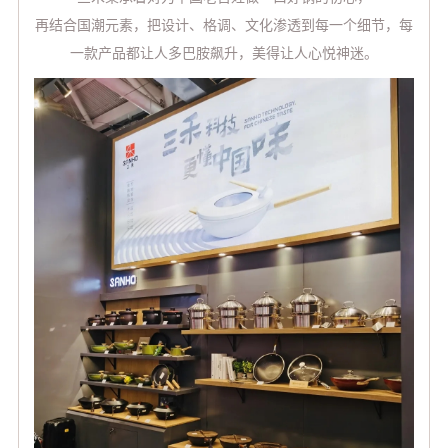
再结合国潮元素，把设计、格调、文化渗透到每一个细节，每
一款产品都让人多巴胺飙升，美得让人心悦神迷。