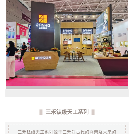
三禾钛级天工系列
三禾钛级天工系列源于三禾对古代的尊崇及未来的