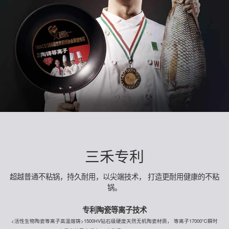
三禾专利
超越普通不粘锅，持久耐用，以尖端技术，
打造更耐用健康的不粘
锅。
专利陶瓷等离子技术
<活性生物陶瓷等离子高温熔铸>1500HV钻石级硬度天然无机陶瓷材质，
等离子17000℃瞬时