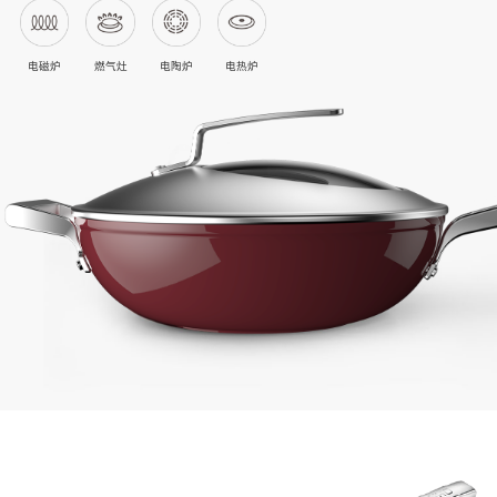
电磁炉
燃气灶
电陶炉
电热炉