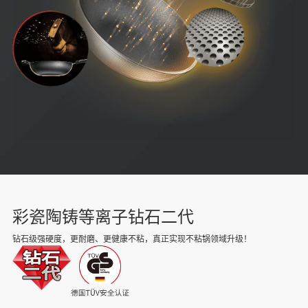
彩瓷陶铸等离子钻石二代
钻石级强硬度，更耐磨、更健康不粘，真正实现不粘锅领域升级！