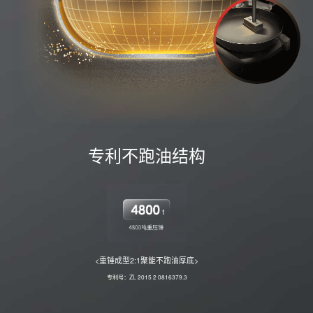
专利不跑油结构
<重锤成型2:1聚能不跑油厚底>
专利号：ZL 2015 2 0816379.3